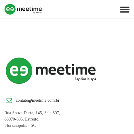
contato@meetime.com.br
Rua Souza Dutra, 145, Sala 807,
88070-605, Estreito,
Florianópolis - SC